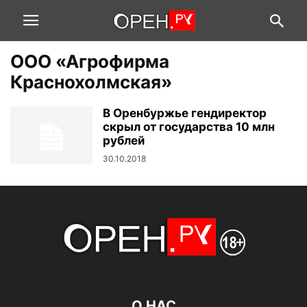
ООО «Агрофирма
Краснохолмская»
В Оренбуржье гендиректор
скрыл от государства 10 млн
рублей
30.10.2018
О НАС