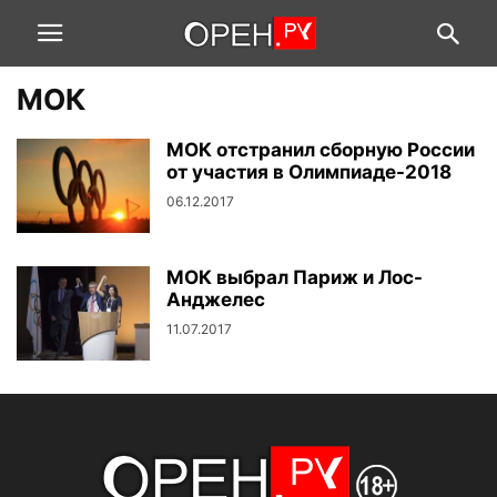
МОК
МОК отстранил сборную России
от участия в Олимпиаде-2018
06.12.2017
МОК выбрал Париж и Лос-
Анджелес
11.07.2017