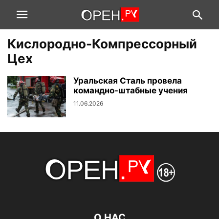
Кислородно-Компрессорный
Цех
Уральская Сталь провела
командно-штабные учения
11.06.2026
О НАС