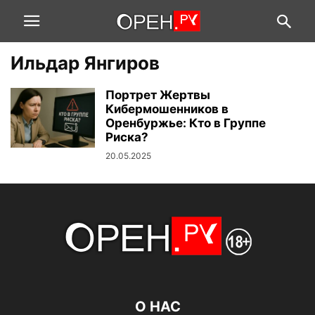
Ильдар Янгиров
Портрет Жертвы
Кибермошенников в
Оренбуржье: Кто в Группе
Риска?
20.05.2025
О НАС