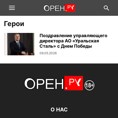
Герои
Поздравление управляющего
директора АО «Уральская
Сталь» с Днем Победы
09.05.2026
О НАС