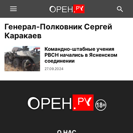
Генерал-Полковник Сергей
Каракаев
Командно-штабные учения
РВСН начались в Ясненском
соединении
27.09.2024
О НАС