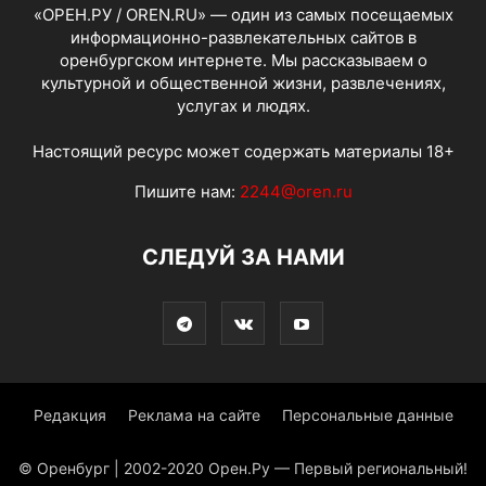
«ОРЕН.РУ / OREN.RU» — один из самых посещаемых
информационно-развлекательных сайтов в
оренбургском интернете. Мы рассказываем о
культурной и общественной жизни, развлечениях,
услугах и людях.
Настоящий ресурс может содержать материалы 18+
Пишите нам:
2244@oren.ru
СЛЕДУЙ ЗА НАМИ
Редакция
Реклама на сайте
Персональные данные
© Оренбург | 2002-2020 Орен.Ру — Первый региональный!