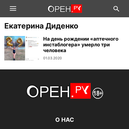
Екатерина Диденко
На день рождении «аптечного
инстаблогера» умерло три
человека
01.03.2020
О НАС