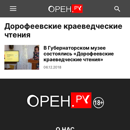
Дорофеевские краеведческие
чтения
В Губернаторском музее
состоялись «Дорофеевские
краеведческие чтения»
06.12.2018
О НАС