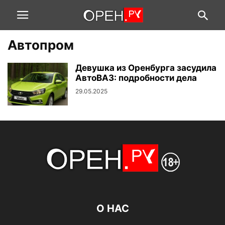
Автопром
Девушка из Оренбурга засудила
АвтоВАЗ: подробности дела
29.05.2025
О НАС