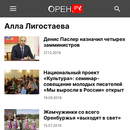
Алла Лигостаева
Денис Паслер назначил четырех
замминистров
27.12.2019
Национальный проект
«Культура»: семинар-
совещание молодых писателей
«Мы выросли в России» открыт
19.09.2019
Жемчужинки со всего
Оренбуржья «выходят в свет»
15.07.2019