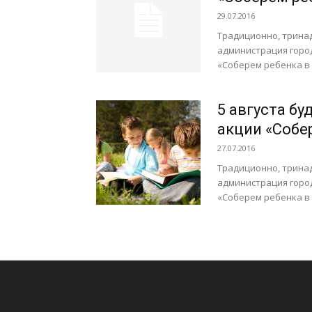
29.07.2016
Традиционно, тринад
администрация горо
«Соберем ребенка в 
5 августа бу
акции «Собе
27.07.2016
Традиционно, тринад
администрация горо
«Соберем ребенка в 