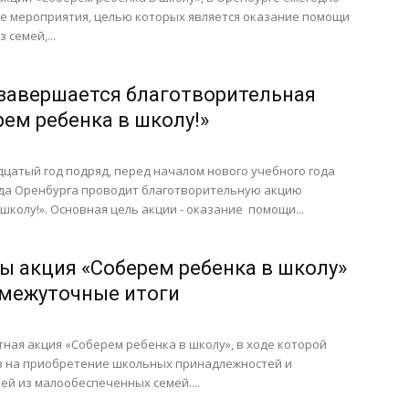
ие мероприятия, целью которых является оказание помощи
 семей,...
 завершается благотворительная
рем ребенка в школу!»
цатый год подряд, перед началом нового учебного года
да Оренбурга проводит благотворительную акцию
школу!». Основная цель акции - оказание помощи...
ы акция «Соберем ребенка в школу»
межуточные итоги
ная акция «Соберем ребенка в школу», в ходе которой
тв на приобретение школьных принадлежностей и
ей из малообеспеченных семей....