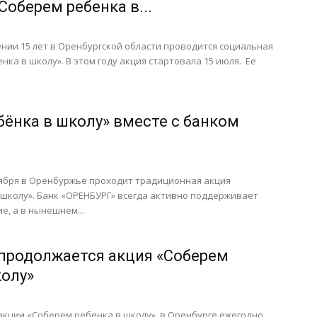
Соберем ребенка в...
нии 15 лет в Оренбургской области проводится социальная
нка в школу». В этом году акция стартовала 15 июля. Ее
бёнка в школу» вместе с банком
тября в Оренбуржье проходит традиционная акция
школу». Банк «ОРЕНБУРГ» всегда активно поддерживает
е, а в нынешнем...
 продолжается акция «Соберем
колу»
акции «Соберем ребенка в школу», в Оренбурге ежегодно