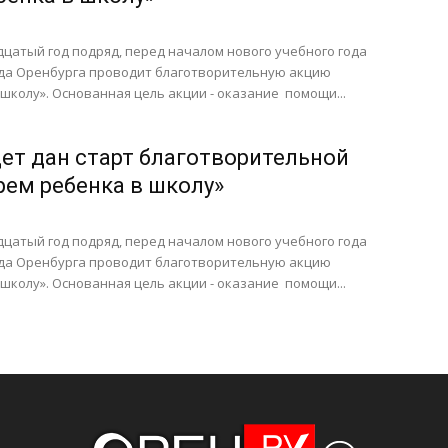
цатый год подряд, перед началом нового учебного года
да Оренбурга проводит благотворительную акцию
школу». Основанная цель акции - оказание помощи...
дет дан старт благотворительной
рем ребенка в школу»
цатый год подряд, перед началом нового учебного года
да Оренбурга проводит благотворительную акцию
школу». Основанная цель акции - оказание помощи...