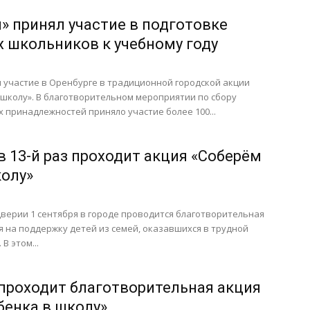
» принял участие в подготовке
х школьников к учебному году
 участие в Оренбурге в традиционной городской акции
школу». В благотворительном мероприятии по сбору
принадлежностей приняло участие более 100...
в 13-й раз проходит акция «Соберём
колу»
верии 1 сентября в городе проводится благотворительная
 на поддержку детей из семей, оказавшихся в трудной
В этом...
 проходит благотворительная акция
бенка в школу»