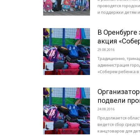
проводятся городск
и поддержки детям из
В Оренбурге
акция «Собе
29.08.2016
Традиционно, тринад
администрация горо
«Соберем ребенка в 
Организатор
подвели про
24.08.2016
Продолжается област
ведется сбор средс
канцтоваров для дет