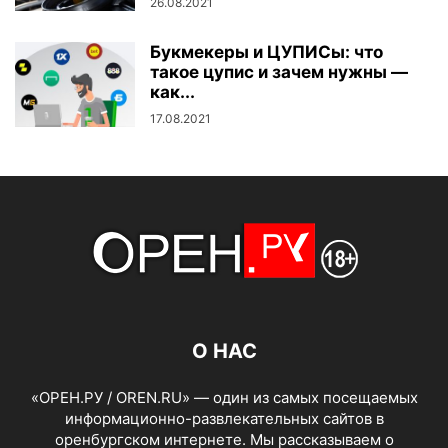
26.08.2021
Букмекеры и ЦУПИСы: что
такое цупис и зачем нужны —
как...
17.08.2021
О НАС
«ОРЕН.РУ / OREN.RU» — один из самых посещаемых
информационно-развлекательных сайтов в
оренбургском интернете. Мы рассказываем о