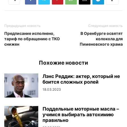
Предыдущая новость
Следующая новость
Предписание исполнено,
В Оренбурге освятят
тариф по обращению с ТКО
колокола для
снижен
Пименовского храма
Похожие новости
Лэнс Реддик: актер, который не
боится сложных ролей
18.03.2023
Поддельные моторные масла –
учимся выбирать автохимию
правильно