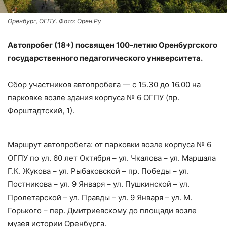
Оренбург, ОГПУ. Фото: Орен.Ру
Автопробег (18+) посвящен 100-летию Оренбургского
государственного педагогического университета.
Сбор участников автопробега — с 15.30 до 16.00 на
парковке возле здания корпуса № 6 ОГПУ (пр.
Форштадтский, 1).
Маршрут автопробега: от парковки возле корпуса № 6
ОГПУ по ул. 60 лет Октября – ул. Чкалова – ул. Маршала
Г.К. Жукова – ул. Рыбаковской – пр. Победы – ул.
Постникова – ул. 9 Января – ул. Пушкинской – ул.
Пролетарской – ул. Правды – ул. 9 Января – ул. М.
Горького – пер. Дмитриевскому до площади возле
музея истории Оренбурга.