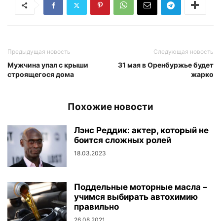
Предыдущая новость
Следующая новость
Мужчина упал с крыши
31 мая в Оренбуржье будет
строящегося дома
жарко
Похожие новости
Лэнс Реддик: актер, который не
боится сложных ролей
18.03.2023
Поддельные моторные масла –
учимся выбирать автохимию
правильно
26.08.2021