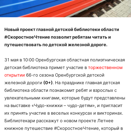
Новый проект главной детской библиотеки области
#СкоростноеЧтение позволит ребятам читать и
путешествовать по детской железной дороге.
31 мая в 10:00 Оренбургская областная полиэтническая
детская библиотека примет участие в
торжественном
открытии
66-го сезона Оренбургской детской
железной дороги
(0+)
. На празднике главная детская
библиотека области познакомит ребят и взрослых с
увлекательными книгами, которые будут представлены
на выставке «Чудо-книжки – чудо-детям», и пригласит
их принять участие в веселых конкурсах и викторинах.
Библиотекари расскажут о новом проекте Летнее
книжное путешествие #СкоростноеЧтение, который в