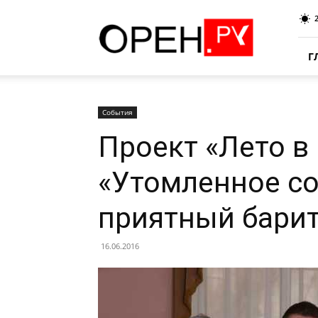
Oren.Ru
Г
События
Проект «Лето в 
«Утомленное со
приятный бари
16.06.2016