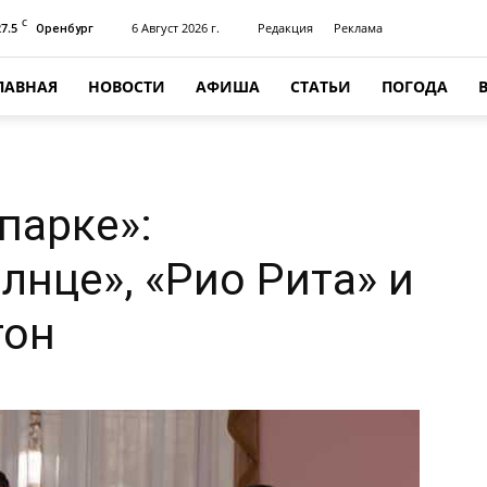
C
27.5
6 Август 2026 г.
Редакция
Реклама
Оренбург
ЛАВНАЯ
НОВОСТИ
АФИША
СТАТЬИ
ПОГОДА
парке»:
лнце», «Рио Рита» и
тон