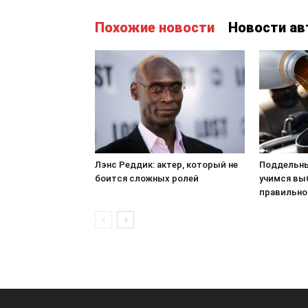
Похожие новости
Новости ав
Лэнс Реддик: актер, который не
Поддельны
боится сложных ролей
учимся вы
правильно