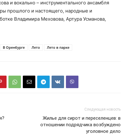
ова и вокально – инструментального ансамбля
еры прошлого и настоящего, народные и
ботке Владимира Меховова, Артура Усманова,
В Оренбурге
Лето
Лето в парке
Следующая новость
я?
Жилье для сирот и переселенцев: в
отношении подрядчика возбуждено
уголовное дело