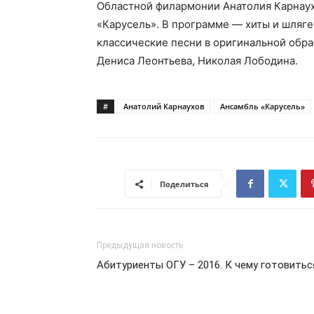
Областной филармонии Анатолия Карнаух
«Карусель». В программе — хиты и шляг
классические песни в оригинальной обра
Дениса Леонтьева, Николая Лободина.
#
Анатолий Карнаухов
Ансамбль «Карусель»
Поделиться
Предыдущая новость
Абитуриенты ОГУ – 2016. К чему готовитьс