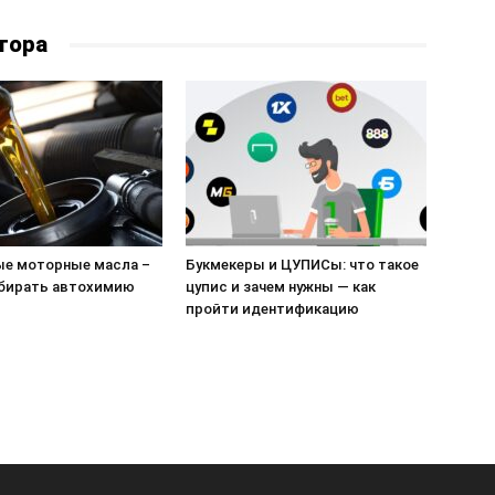
тора
е моторные масла –
Букмекеры и ЦУПИСы: что такое
бирать автохимию
цупис и зачем нужны — как
пройти идентификацию