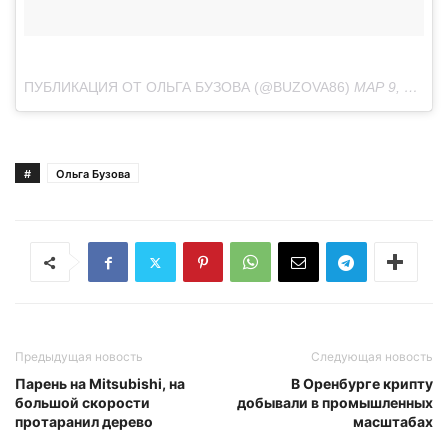
ПУБЛИКАЦИЯ ОТ ОЛЬГА БУЗОВА (@BUZOVA86)
МАР 9, 2018 В 11:04 PST
#
Ольга Бузова
Предыдущая новость
Следующая новость
Парень на Mitsubishi, на
В Оренбурге крипту
большой скорости
добывали в промышленных
протаранил дерево
масштабах