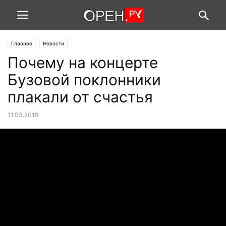
Главное
Новости
Почему на концерте
Бузовой поклонники
плакали от счастья
11.03.2018