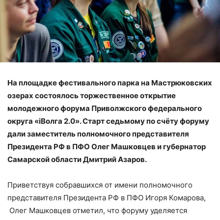
На площадке фестивального парка на Мастрюковских
озерах состоялось торжественное открытие
молодежного форума Приволжского федерального
округа «iВолга 2.0». Старт седьмому по счёту форуму
дали заместитель полномочного представителя
Президента РФ в ПФО Олег Машковцев и губернатор
Самарской области Дмитрий Азаров.
Приветствуя собравшихся от имени полномочного
представителя Президента РФ в ПФО Игоря Комарова,
Олег Машковцев отметил, что форуму уделяется