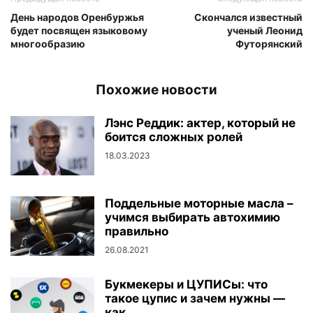
День народов Оренбуржья
Скончался известный
будет посвящен языковому
ученый Леонид
многообразию
Футорянский
Похожие новости
Лэнс Реддик: актер, который не
боится сложных ролей
18.03.2023
Поддельные моторные масла –
учимся выбирать автохимию
правильно
26.08.2021
Букмекеры и ЦУПИСы: что
такое цупис и зачем нужны —
как...