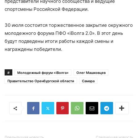
представители научного сообщества и ведущие
спортсмены Российской Федерации.
30 июля состоится торжественное закрытие окружного
молодежного форума ПФО «iВолга 2.0». В этот день
будут подведены итоги работы каждой смены и
награждены победители.
#
Молодежный форум «iВолга»
Олег Машковцев
Правительство Оренбургской области
Самара
Предыдущая новость
Следующая новость