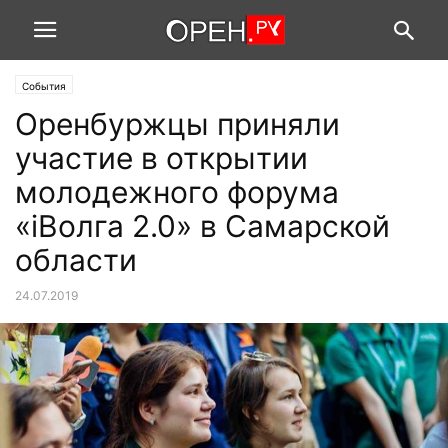
События
Оренбуржцы приняли
участие в открытии
молодежного форума
«iВолга 2.0» в Самарской
области
24.07.2019