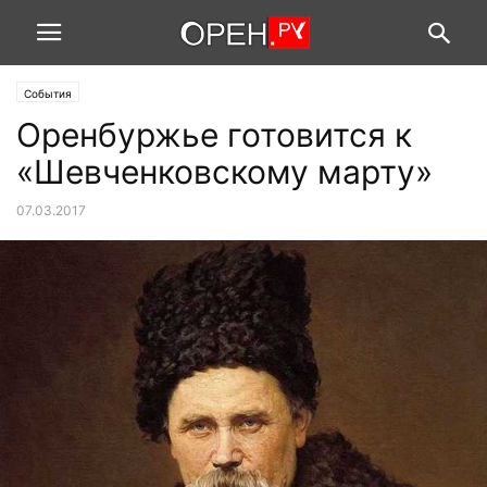
События
Оренбуржье готовится к
«Шевченковскому марту»
07.03.2017