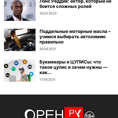
Лэнс Реддик: актер, который не
боится сложных ролей
18.03.2023
Поддельные моторные масла –
учимся выбирать автохимию
правильно
26.08.2021
Букмекеры и ЦУПИСы: что
такое цупис и зачем нужны —
как...
17.08.2021