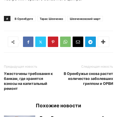
#
В Оренбурге
Тарас Шевченко
Шевченковский март
Предыдущая новость
Следующая новость
Ужесточены требования к
В Оренбужье снова растет
банкам, где хранятся
количество заболевших
взносы на капитальный
гриппом и ОРВИ
ремонт
Похожие новости