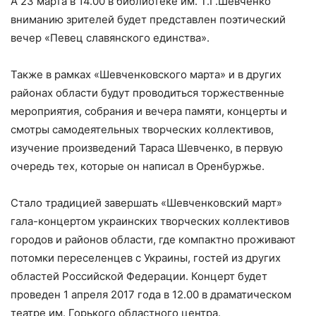
А 23 марта в 14.00 в библиотеке им. Т.Г.Шевченко
вниманию зрителей будет представлен поэтический
вечер «Певец славянского единства».
Также в рамках «Шевченковского марта» и в других
районах области будут проводиться торжественные
мероприятия, собрания и вечера памяти, концерты и
смотры самодеятельных творческих коллективов,
изучение произведений Тараса Шевченко, в первую
очередь тех, которые он написал в Оренбуржье.
Стало традицией завершать «Шевченковский март»
гала-концертом украинских творческих коллективов
городов и районов области, где компактно проживают
потомки переселенцев с Украины, гостей из других
областей Российской Федерации. Концерт будет
проведен 1 апреля 2017 года в 12.00 в драматическом
театре им. Горького областного центра.