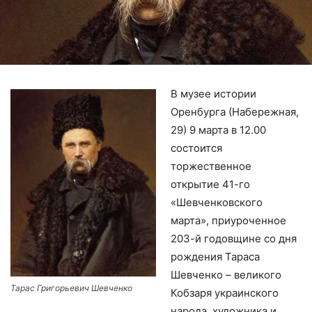
В музее истории
Оренбурга (Набережная,
29) 9 марта в 12.00
состоится
торжественное
открытие 41-го
«Шевченковского
марта», приуроченное
203-й годовщине со дня
рождения Тараса
Шевченко – великого
Тарас Григорьевич Шевченко
Кобзаря украинского
народа, художника и