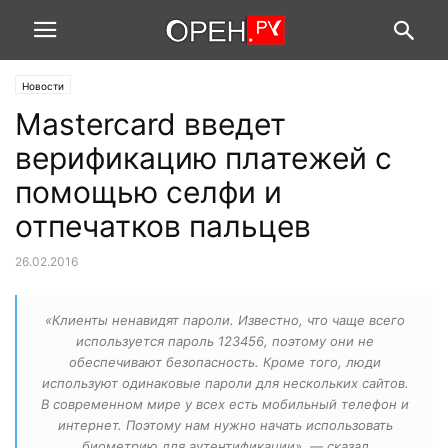
Новости
Mastercard введет
верификацию платежей с
помощью селфи и
отпечатков пальцев
26.02.2016
«Клиенты ненавидят пароли. Известно, что чаще всего
используется пароль 123456, поэтому они не
обеспечивают безопасность. Кроме того, люди
используют одинаковые пароли для нескольких сайтов.
В современном мире у всех есть мобильный телефон и
интернет. Поэтому нам нужно начать использовать
биометрию для аутентификации», — сказал