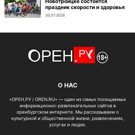
Новотроицке состоится
праздник скорости и здоровья
30.07.2026
О НАС
«ОРЕН.РУ / OREN.RU» — один из самых посещаемых
информационно-развлекательных сайтов в
оренбургском интернете. Мы рассказываем о
культурной и общественной жизни, развлечениях,
услугах и людях.