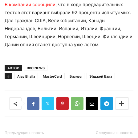
В компании сообщили
, что в ходе предварительных
тестов этот вариант выбрали 92 процента испытуемых.
Для граждан США, Великобритании, Канады,
Нидерландов, Бельгии, Испании, Италии, Франции,
Германии, Швейцарии, Норвегии, Швеции, Финляндии и
Дании опция станет доступна уже летом.
АВТОР
BBC NEWS
#
Ajay Bhalla
MasterCard
Бизнес
Эйджей Бала
Предыдущая новость
Следующая новость