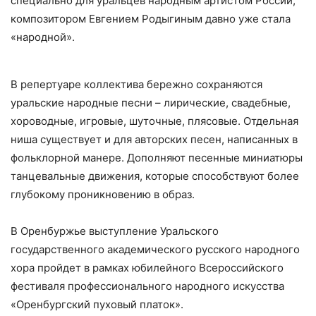
специально для уральцев народным артистом России,
композитором Евгением Родыгиным давно уже стала
«народной».
В репертуаре коллектива бережно сохраняются
уральские народные песни – лирические, свадебные,
хороводные, игровые, шуточные, плясовые. Отдельная
ниша существует и для авторских песен, написанных в
фольклорной манере. Дополняют песенные миниатюры
танцевальные движения, которые способствуют более
глубокому проникновению в образ.
В Оренбуржье выступление Уральского
государственного академического русского народного
хора пройдет в рамках юбилейного Всероссийского
фестиваля профессионального народного искусства
«Оренбургский пуховый платок».