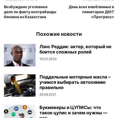
Возбуждено уголовное
День всех влюбленных в
дело по факту контрабанды
планетарии ДЮТ
бензина из Казахстана
«Прогресс»
Похожие новости
Лэнс Реддик: актер, который не
боится сложных ролей
18.03.2023
Поддельные моторные масла –
учимся выбирать автохимию
правильно
26.08.2021
Букмекеры и ЦУПИСы: что
такое цупис и зачем нужны —
как...