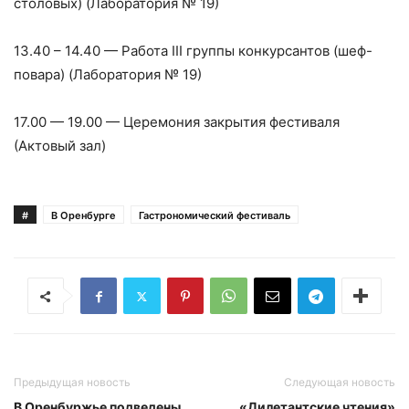
столовых) (Лаборатория № 19)
13.40 – 14.40 — Работа III группы конкурсантов (шеф-
повара) (Лаборатория № 19)
17.00 — 19.00 — Церемония закрытия фестиваля
(Актовый зал)
#
В Оренбурге
Гастрономический фестиваль
Предыдущая новость
Следующая новость
В Оренбуржье подведены
«Дилетантские чтения»