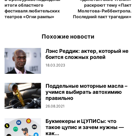
итоги областного
раскроют тему «Пакт
фестиваля любительских
Молотова-Риббентропа.
театров «Огни рампы»
Последний пакт трагедии»
Похожие новости
Лэнс Реддик: актер, который не
боится сложных ролей
18.03.2023
Поддельные моторные масла –
учимся выбирать автохимию
правильно
26.08.2021
Букмекеры и ЦУПИСы: что
такое цупис и зачем нужны —
как...