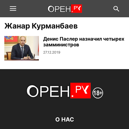
Жанар Курманбаев
Денис Паслер назначил четырех
замминистров
27.12.2019
О НАС