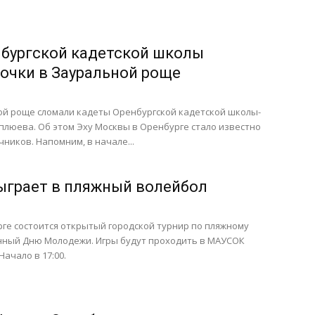
бургской кадетской школы
очки в Зауральной роще
ой роще сломали кадеты Оренбургской кадетской школы-
люева. Об этом Эху Москвы в Оренбурге стало известно
чников. Напомним, в начале...
грает в пляжный волейбол
рге состоится открытый городской турнир по пляжному
нный Дню Молодежи. Игры будут проходить в МАУСОК
ачало в 17:00.