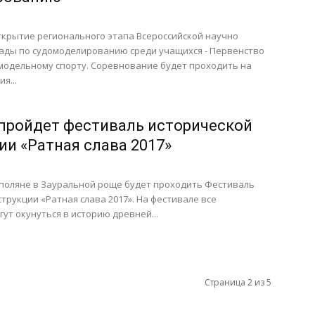
открытие регионального этапа Всероссийской научно
ады по судомоделированию среди учащихся - Первенство
модельному спорту. Соревнование будет проходить на
я...
 пройдет фестиваль исторической
ии «Ратная слава 2017»
 поляне в Зауральной роще будет проходить Фестиваль
трукции «Ратная слава 2017». На фестивале все
ут окунуться в историю древней...
Страница 2 из 5