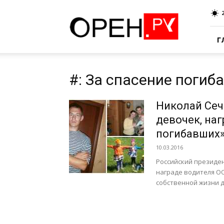
Oren.Ru
Г
#: За спасение погиб
Николай Сеч
девочек, на
погибавших»
10.03.2016
Российский президе
награде водителя О
собственной жизни дв