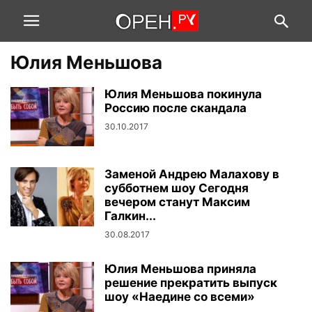
Юлия Меньшова
Юлия Меньшова покинула
Россию после скандала
30.10.2017
Заменой Андрею Малахову в
субботнем шоу Сегодня
вечером станут Максим
Галкин...
30.08.2017
Юлия Меньшова приняла
решение прекратить выпуск
шоу «Наедине со всеми»