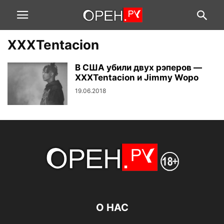
XXXTentacion
В США убили двух рэперов —
XXXTentacion и Jimmy Wopo
19.06.2018
О НАС