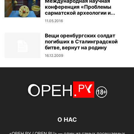
Международная научная
конференция «Проблемы
сарматской археологии и...
11.05.2016
Вещи оренбургских солдат
погибших в Сталинградской
битве, вернут на родину
16.12.2009
О НАС
«ОРЕН.РУ / OREN.RU» — один из самых посещаемых