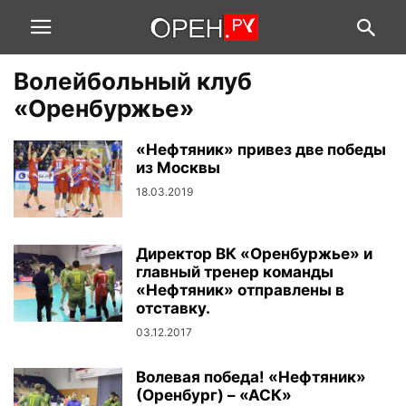
Волейбольный клуб
«Оренбуржье»
«Нефтяник» привез две победы
из Москвы
18.03.2019
Директор ВК «Оренбуржье» и
главный тренер команды
«Нефтяник» отправлены в
отставку.
03.12.2017
Волевая победа! «Нефтяник»
(Оренбург) – «АСК»