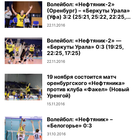
Волейбол: «Нефтяник-2»
(Оренбург) – «Беркуты Урала»
(Уфа) 3:2 (25:21, 25:22, 22:25,...
22.11.2016
Волейбол: «Нефтяник-2» —
«Беркуты Урала» 0:3 (19:25,
22:25, 17:25)
22.11.2016
19 ноября состоится матч
оренбургского «Нефтяника»
против клуба «Факел» (Новый
Уренгой)
15.11.2016
Волейбол: «Нефтяник» –
«Белогорье» 0:3
31.10.2016