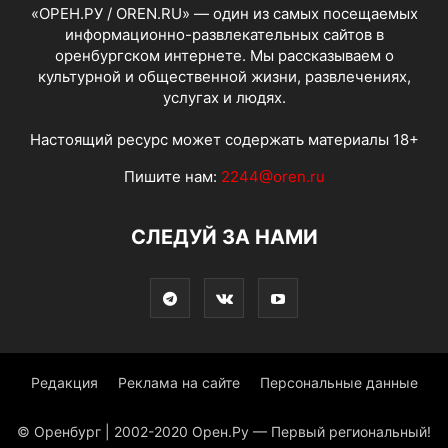
«ОРЕН.РУ / OREN.RU» — один из самых посещаемых
информационно-развлекательных сайтов в
оренбургском интернете. Мы рассказываем о
культурной и общественной жизни, развлечениях,
услугах и людях.
Настоящий ресурс может содержать материалы 18+
Пишите нам:
2244@oren.ru
СЛЕДУЙ ЗА НАМИ
Редакция
Реклама на сайте
Персональные данные
© Оренбург | 2002-2020 Орен.Ру — Первый региональный!