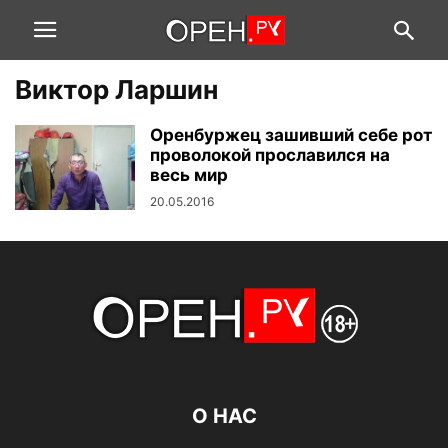
Виктор Ларшин
Оренбуржец зашивший себе рот
проволокой прославился на
весь мир
20.05.2016
О НАС