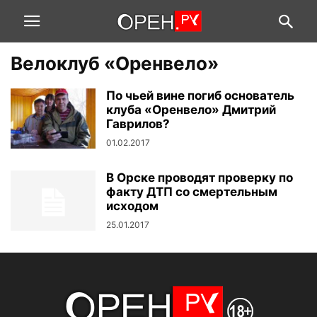
Велоклуб «Оренвело»
По чьей вине погиб основатель
клуба «Оренвело» Дмитрий
Гаврилов?
01.02.2017
В Орске проводят проверку по
факту ДТП со смертельным
исходом
25.01.2017