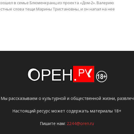
изошел в семье Блюменкранц из проекта «Дом-2». Валерию
стные слова тещи Марины Тристановны, и он напал на нее
 Мы рассказываем о культурной и общественной жизни, развлече
Настоящий ресурс может содержать материалы 18+
Пишите нам:
2244@oren.ru