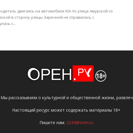
одитель двигаясь на автомобиле KIA по улице Амурской со
ской в сторону улицы Заречной не справилась с
лась с...
 Мы рассказываем о культурной и общественной жизни, развлече
Настоящий ресурс может содержать материалы 18+
Пишите нам:
2244@oren.ru