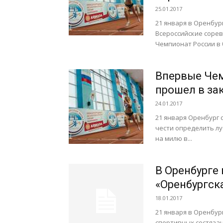
25.01.2017
21 января в Оренбур
Всероссийские сорев
Чемпионат России в б
Впервые Чем
прошел в з
24.01.2017
21 января Оренбург 
чести определить лу
на милю в...
В Оренбурге
«Оренбургск
18.01.2017
21 января в Оренбур
спортивных состязан