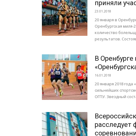
приняли уча
23.01.2018
20 января в Оренбур
Оренбургская миля-
количество болельщ
результатов. Состояв
В Оренбурге 
«Оренбургск
16.01.2018
20 января 2018 года
сильнейших спортсм
ОГПУ. Звездный сост
Всероссийск
расследует 
соревновани