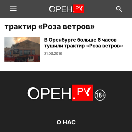
трактир «Роза ветров»
В Оренбурге больше 6 часов
тушили трактир «Роза ветров»
21.08.2019
О НАС