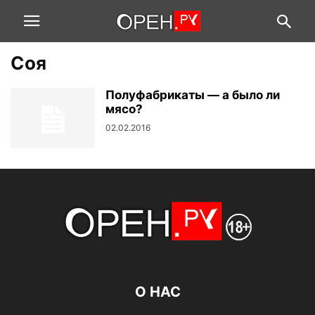
Соя
Полуфабрикаты — а было ли
мясо?
02.02.2016
О НАС