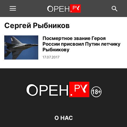
Сергей Рыбников
Посмертное звание Героя
России присвоил Путин летчику
Рыбникову
17.07.2017
О НАС