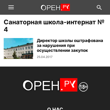
Санаторная школа-интернат №
4
Директор школы оштрафована
за нарушения при
осуществлении закупок
25.04.2017
О НАС