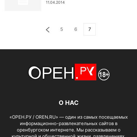
11.04.2014
5
6
7
О НАС
«ОРЕН.РУ / OREN.RU» — один из самых посещаемых
информационно-развлекательных сайтов в
оренбургском интернете. Мы рассказываем о
культурной и общественной жизни, развлечениях,