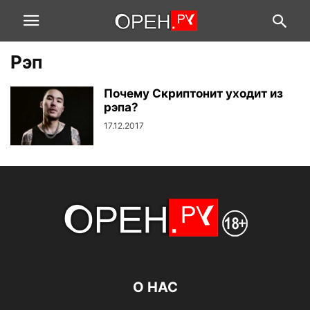
Рэп
Почему Скриптонит уходит из
рэпа?
17.12.2017
О НАС