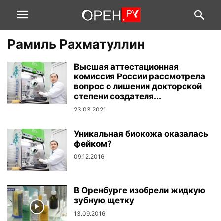
Рамиль Рахматуллин
Высшая аттестационная
комиссия России рассмотрела
вопрос о лишении докторской
степени создателя...
23.03.2021
Уникальная биокожа оказалась
фейком?
09.12.2016
В Оренбурге изобрели жидкую
зубную щетку
13.09.2016