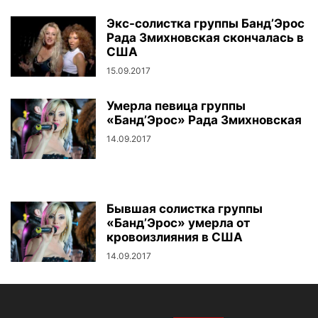
Экс-солистка группы Банд’Эрос
Рада Змихновская скончалась в
США
15.09.2017
Умерла певица группы
«Банд’Эрос» Рада Змихновская
14.09.2017
Бывшая солистка группы
«Банд’Эрос» умерла от
кровоизлияния в США
14.09.2017