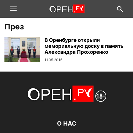
През
В Оренбурге открыли
мемориальную доску в память
Александра Прохоренко
11.05.2016
О НАС