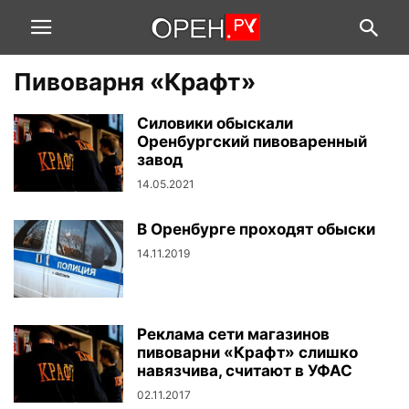
Пивоварня «Крафт»
Силовики обыскали
Оренбургский пивоваренный
завод
14.05.2021
В Оренбурге проходят обыски
14.11.2019
Реклама сети магазинов
пивоварни «Крафт» слишко
навязчива, считают в УФАС
02.11.2017