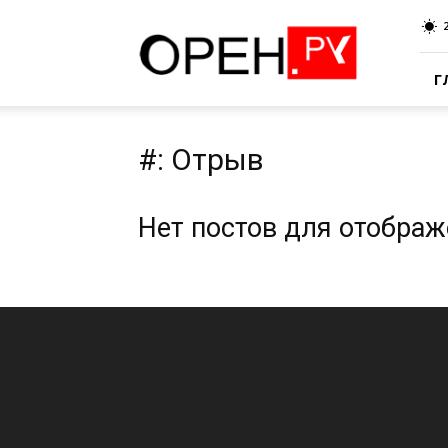
Oren.Ru
Г
#: Отрыв
Нет постов для отобра