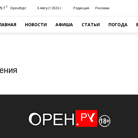
C
25.7
6 Август 2026 г.
Редакция
Реклама
Оренбург
ЛАВНАЯ
НОВОСТИ
АФИША
СТАТЬИ
ПОГОДА
жения