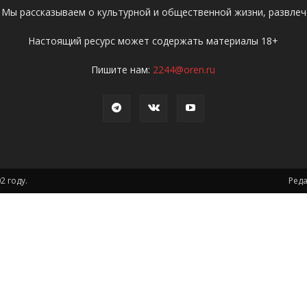
 Мы рассказываем о культурной и общественной жизни, развлече
Настоящий ресурс может содержать материалы 18+
Пишите нам:
2244@oren.ru
2 году.
Ред