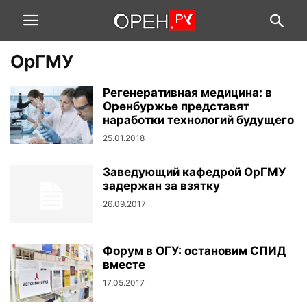
ОрГМУ
Регенеративная медицина: в
Оренбуржье представят
наработки технологий будущего
25.01.2018
Заведующий кафедрой ОрГМУ
задержан за взятку
26.09.2017
Форум в ОГУ: остановим СПИД
вместе
17.05.2017