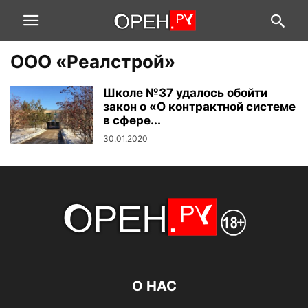
ООО «Реалстрой»
Школе №37 удалось обойти
закон о «О контрактной системе
в сфере...
30.01.2020
О НАС