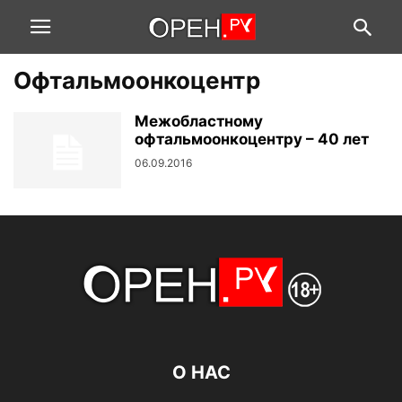
Офтальмоонкоцентр
Межобластному
офтальмоонкоцентру – 40 лет
06.09.2016
О НАС