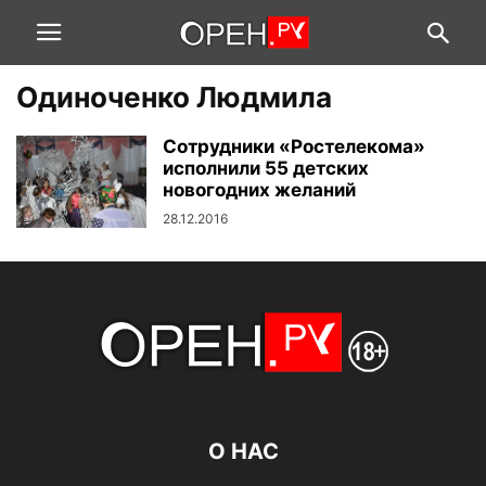
Одиноченко Людмила
Сотрудники «Ростелекома»
исполнили 55 детских
новогодних желаний
28.12.2016
О НАС