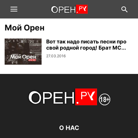
Мой Орен
Вот так надо писать песни про
свой родной город! Брат МС...
27.03.2016
О НАС